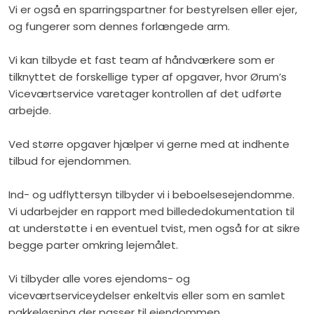
Vi er også en sparringspartner for bestyrelsen eller ejer,
og fungerer som dennes forlængede arm.
Vi kan tilbyde et fast team af håndværkere som er
tilknyttet de forskellige typer af opgaver, hvor Ørum’s
Viceværtservice varetager kontrollen af det udførte
arbejde.
Ved større opgaver hjælper vi gerne med at indhente
tilbud for ejendommen.
Ind- og udflyttersyn tilbyder vi i beboelsesejendomme.
Vi udarbejder en rapport med billededokumentation til
at understøtte i en eventuel tvist, men også for at sikre
begge parter omkring lejemålet.
Vi tilbyder alle vores ejendoms- og
viceværtserviceydelser enkeltvis eller som en samlet
pakkeløsning der passer til ejendommen.