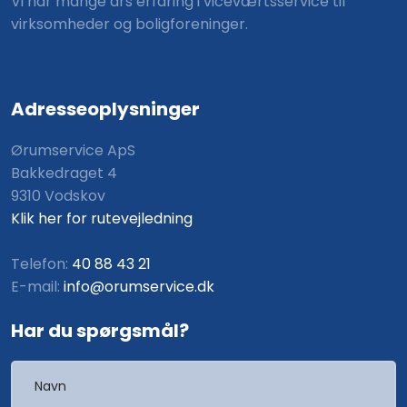
Vi har mange års erfaring i viceværtsservice til
virksomheder og boligforeninger.
Adresseoplysninger
​Ørumservice ApS
Bakkedraget 4
9310 Vodskov
Klik her for rutevejledning
Telefon:
40 88 43 21
E-mail:
info@orumservice.dk
Har du spørgsmål?