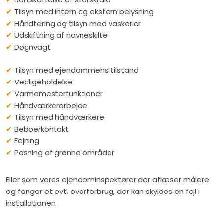
✔
​ Tilsyn med intern og ekstern belysning
✔
​ Håndtering og tilsyn med vaskerier
✔
​ Udskiftning af navneskilte
✔
​ Døgnvagt
✔
​ Tilsyn med ejendommens tilstand
✔
​ Vedligeholdelse
✔
​ Varmemesterfunktioner
✔
​ Håndværkerarbejde
✔
​ Tilsyn med håndværkere
✔​
Beboerkontakt
✔​
Fejning
✔
​ Pasning af grønne områder​
​Eller som vores ejendominspektører der aflæser målere
og fanger et evt. overforbrug, der kan skyldes en fejl i
installationen.